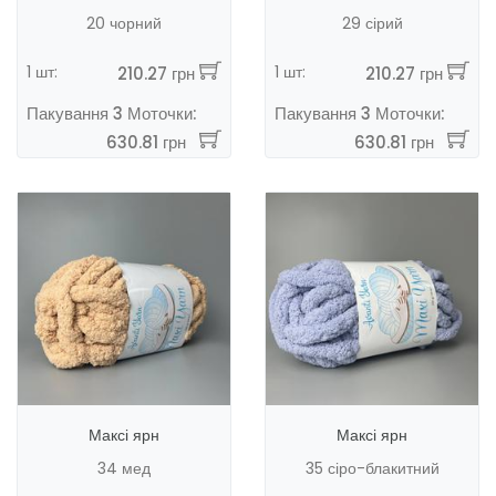
20 чорний
29 сірий
1 шт:
1 шт:
210.27 грн
210.27 грн
Пакування 3 Моточки:
Пакування 3 Моточки:
630.81 грн
630.81 грн
Максі ярн
Максі ярн
34 мед
35 сіро-блакитний