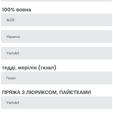
100% вовна
ALIZE
Украина
YarnArt
тедді, мерілін (газал)
Газал
ПРЯЖА З ЛЮРИКСОМ, ПАЙЄТКАМИ
YarnArt