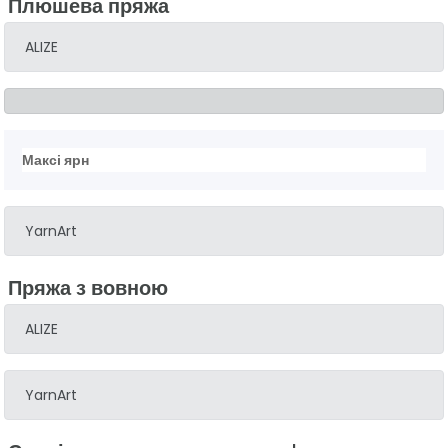
Плюшева пряжа
ALIZE
Максі ярн
YarnArt
Пряжа з вовною
ALIZE
YarnArt