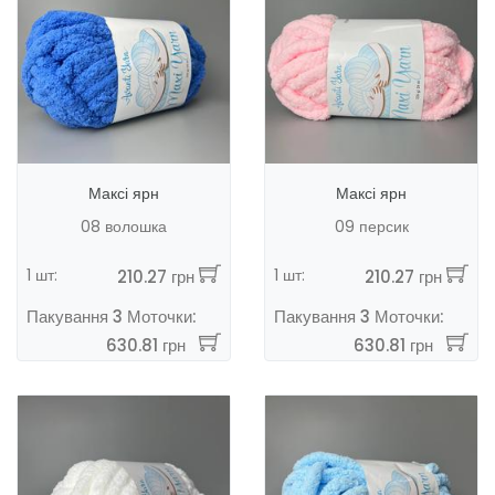
Максі ярн
Максі ярн
08 волошка
09 персик
1 шт:
1 шт:
210.27 грн
210.27 грн
Пакування 3 Моточки:
Пакування 3 Моточки:
630.81 грн
630.81 грн