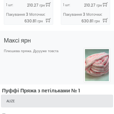
1 шт:
1 шт:
210.27 грн
210.27 грн
Пакування 3 Моточки:
Пакування 3 Моточки:
630.81 грн
630.81 грн
Максі ярн
Плюшева пряжа. Дууууже товста
Пуффі Пряжа з петільками № 1
ALIZE