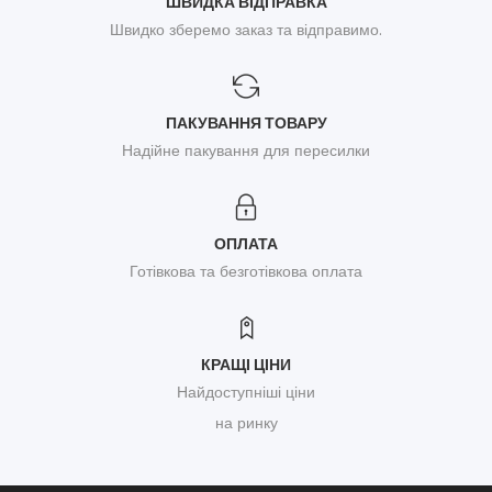
ШВИДКА ВІДПРАВКА
Швидко зберемо заказ та відправимо.
ПАКУВАННЯ ТОВАРУ
Надійне пакування для пересилки
ОПЛАТА
Готівкова та безготівкова оплата
КРАЩІ ЦІНИ
Найдоступніші ціни
на ринку