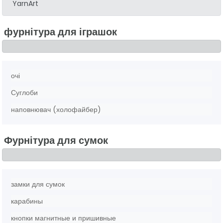
YarnArt
фурнітура для іграшок
очі
Суглоби
наповнювач (холофайбер)
Фурнітура для сумок
замки для сумок
карабины
кнопки магнитные и пришивные