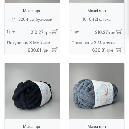
Максі ярн
Максі ярн
14-3204 св. бузковий
16-0421 олівка
1 шт:
1 шт:
210.27 грн
210.27 грн
Пакування 3 Моточки:
Пакування 3 Моточки:
630.81 грн
630.81 грн
Максі ярн
Максі ярн