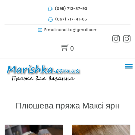
(095) 713-87-93
(067) 717-41-65
Ermolinanatka@gmail.com
0
Плюшева пряжа Максі ярн