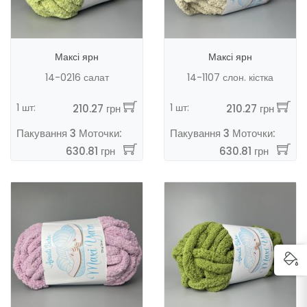
Максі ярн
Максі ярн
14-0216 салат
14-1107 слон. кістка
1 шт:
1 шт:
210.27 грн
210.27 грн
Пакування 3 Моточки:
Пакування 3 Моточки:
630.81 грн
630.81 грн