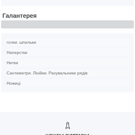
Галантерея
голки. шпильки
Наперстки
Нитки
Сантиметри. Лінійки. Рахувальники рядів
Ножиці