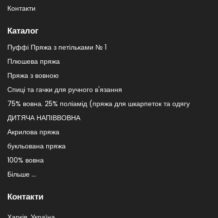
Контакти
Каталог
Пуффі Пряжа з петільками № 1
Плюшева пряжа
Пряжа з вовною
Спиці та гачки для ручного в'язання
75% вовна. 25% поліамід (пряжа для шкарпеток та одягу
ДИТЯЧА НАПІВВОВНА
Акрилова пряжа
букльована пряжа
100% вовна
Більше ...
Контакти
Харків. Україна