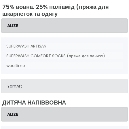
75% вовна. 25% поліамід (пряжа для
шкарпеток та одягу
ALIZE
SUPERWASH ARTISAN
SUPERWASH COMFORT SOCKS (пряжа для панчох)
wooltime
YarnArt
ДИТЯЧА НАПІВВОВНА
ALIZE