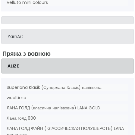
Velluto mini colours
YarnArt
Пряжа з вовною
ALIZE
Superlana Klasik (Суперлана Класік) напіввона
wooltime
ЛАНА ГОЛД (класична напіввовна) LANA GOLD
Лана голд 800
ЛАНА ГОЛД ФАЙН (КЛАССИЧЕСКАЯ ПОЛУШЕРСТЬ) LANA