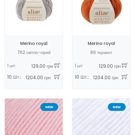
Merino royal
Merino royal
762 світло-сірий
89 теракот
1 шт:
1 шт:
129.00 грн
129.00 грн
10 Шт.:
10 Шт.:
1204.00 грн
1204.00 грн
NEW
NEW