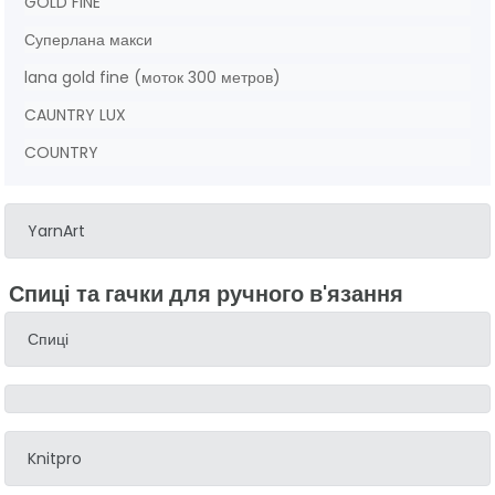
GOLD FINE
Суперлана макси
lana gold fine (моток 300 метров)
CAUNTRY LUX
COUNTRY
YarnArt
Спиці та гачки для ручного в'язання
Спиці
Knitpro