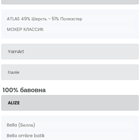
ATLAS 49% Шерсть - 51% Полиэстер
МОХЕР КЛАССИК
YarnArt
Італія
100% бавовна
ALIZE
Bella (Белла)
Bella ombre batik