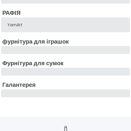
РАФІЯ
YarnArt
фурнітура для іграшок
Фурнітура для сумок
Галантерея