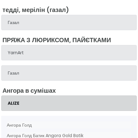
тедді, мерілін (газал)
Газал
ПРЯЖА З ЛЮРИКСОМ, ПАЙЄТКАМИ
YarnArt
Газал
Ангора в сумішах
ALIZE
Ангора Голд
Ангора Голд Батик Angora Gold Batik