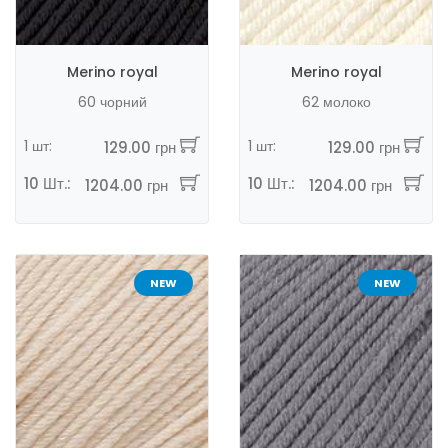
Merino royal
Merino royal
60 чорний
62 молоко
1 шт:
1 шт:
129.00 грн
129.00 грн
10 Шт.:
10 Шт.:
1204.00 грн
1204.00 грн
NEW
NEW