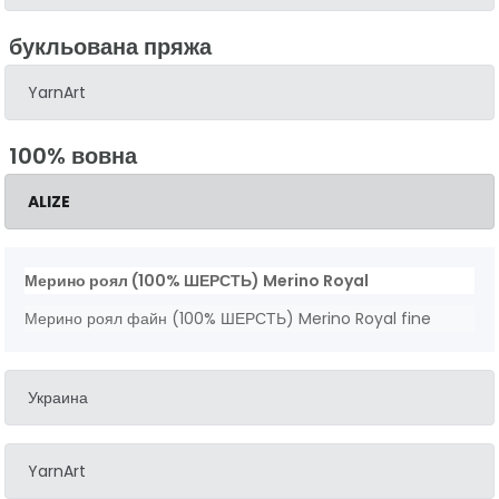
букльована пряжа
YarnArt
100% вовна
ALIZE
Мерино роял (100% ШЕРСТЬ) Merino Royal
Мерино роял файн (100% ШЕРСТЬ) Merino Royal fine
Украина
YarnArt