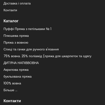
Доставка і оплата
Контакти
Каталог
Пуффі Пряжа з петільками № 1
Плюшева пряжа
Пряжа з вовною
Спиці та гачки для ручного в'язання
75% вовна. 25% поліамід (пряжа для шкарпеток та одягу
ДИТЯЧА НАПІВВОВНА
Акрилова пряжа
букльована пряжа
100% вовна
Більше ...
Контакти