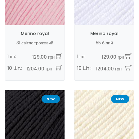
Merino royal
Merino royal
31 світло-рожевий
55 білий
1 шт:
1 шт:
129.00 грн
129.00 грн
10 Шт.:
10 Шт.:
1204.00 грн
1204.00 грн
NEW
NEW