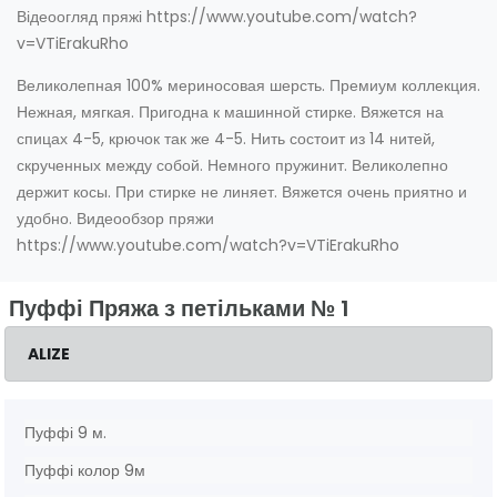
Відеоогляд пряжі https://www.youtube.com/watch?
v=VTiErakuRho
Великолепная 100% мериносовая шерсть. Премиум коллекция.
Нежная, мягкая. Пригодна к машинной стирке. Вяжется на
спицах 4-5, крючок так же 4-5. Нить состоит из 14 нитей,
скрученных между собой. Немного пружинит. Великолепно
держит косы. При стирке не линяет. Вяжется очень приятно и
удобно. Видеообзор пряжи
https://www.youtube.com/watch?v=VTiErakuRho
Пуффі Пряжа з петільками № 1
ALIZE
Пуффі 9 м.
Пуффі колор 9м