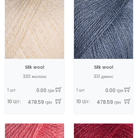
Silk wool
Silk wool
330 молоко
331 джинс
1 шт:
1 шт:
0.00 грн
0.00 грн
10 Шт:
10 Шт:
478.59 грн
478.59 грн