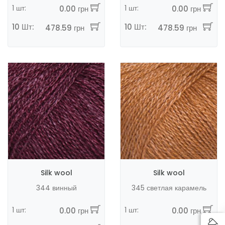
1 шт:
1 шт:
0.00 грн
0.00 грн
10 Шт:
10 Шт:
478.59 грн
478.59 грн
Silk wool
Silk wool
344 винный
345 светлая карамель
1 шт:
1 шт:
0.00 грн
0.00 грн