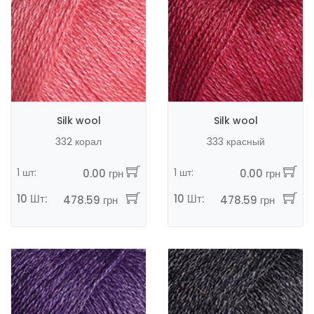
Silk wool
Silk wool
332 корал
333 красный
1 шт:
1 шт:
0.00 грн
0.00 грн
10 Шт:
10 Шт:
478.59 грн
478.59 грн