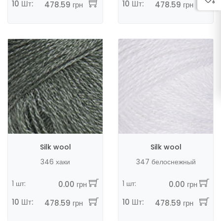
10 Шт:
10 Шт:
478.59 грн
478.59 грн
Silk wool
Silk wool
346 хаки
347 белоснежный
1 шт:
1 шт:
0.00 грн
0.00 грн
10 Шт:
10 Шт:
478.59 грн
478.59 грн