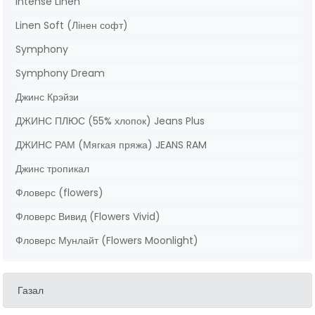
Intense Linen
Linen Soft (Лінен софт)
Symphony
Symphony Dream
Джинс Крэйзи
ДЖИНС ПЛЮС (55% хлопок) Jeans Plus
ДЖИНС РАМ (Мягкая пряжа) JEANS RAM
Джинс тропикал
Фловерс (flowers)
Фловерс Вивид (Flowers Vivid)
Фловерс Мунлайт (Flowers Moonlight)
Газал