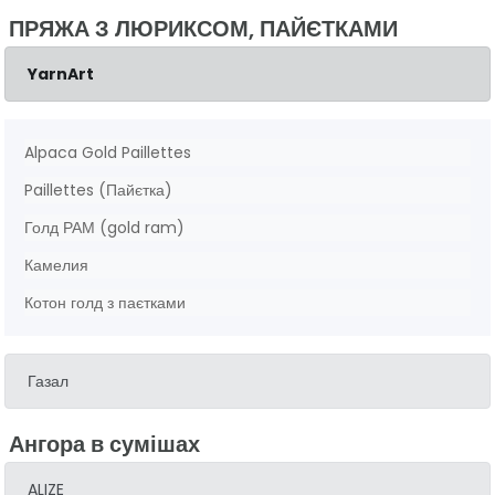
ПРЯЖА З ЛЮРИКСОМ, ПАЙЄТКАМИ
YarnArt
Alpaca Gold Paillettes
Paillettes (Пайєтка)
Голд РАМ (gold ram)
Камелия
Котон голд з паєтками
Газал
Ангора в сумішах
ALIZE