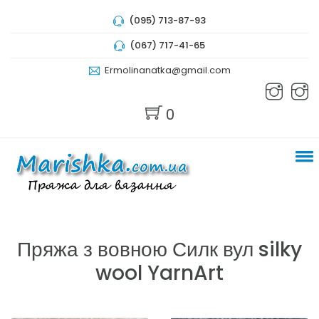
(095) 713-87-93
(067) 717-41-65
Ermolinanatka@gmail.com
0
Пряжа з вовною Силк вул silky
wool YarnArt