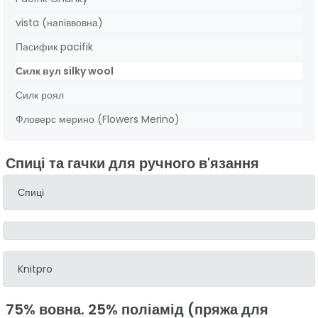
vista (напіввовна)
Пасифик pacifik
Силк вул silky wool
Силк роял
Фловерс мерино (Flowers Merino)
Спиці та гачки для ручного в'язання
Спиці
Knitpro
75% вовна. 25% поліамід (пряжа для