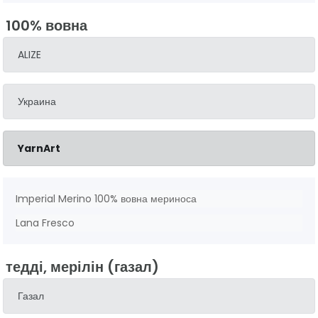
100% вовна
ALIZE
Украина
YarnArt
Imperial Merino 100% вовна мериноса
Lana Fresco
тедді, мерілін (газал)
Газал