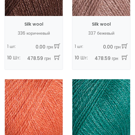
Silk wool
Silk wool
336 коричневый
337 бежевый
1 шт:
1 шт:
0.00 грн
0.00 грн
10 Шт:
10 Шт:
478.59 грн
478.59 грн