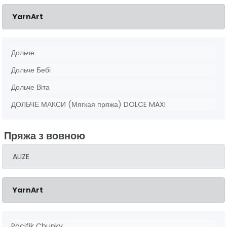
YarnArt
Дольче
Дольче Бебі
Дольче Віта
ДОЛЬЧЕ МАКСИ (Мягкая пряжа) DOLCE MAXI
Пряжа з вовною
ALIZE
YarnArt
Pacifik Chunky