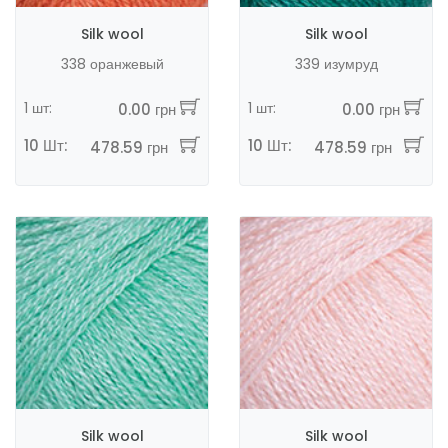
Silk wool
Silk wool
338 оранжевый
339 изумруд
1 шт:
1 шт:
0.00 грн
0.00 грн
10 Шт:
10 Шт:
478.59 грн
478.59 грн
Silk wool
Silk wool