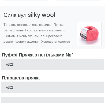
Силк вул silky wool
Тёплая, тонкая, очень красивая Пряжа.
Великолепный состав-мечта меринос с
шелком. Очень экономная. Прекрасно
держит форму изделия. Хорошо стирается.
Пуффі Пряжа з петільками № 1
ALIZE
Плюшева пряжа
ALIZE