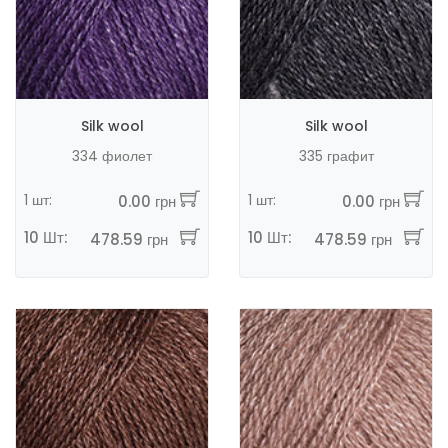
Silk wool
Silk wool
334 фиолет
335 графит
1 шт:
1 шт:
0.00 грн
0.00 грн
10 Шт:
10 Шт:
478.59 грн
478.59 грн