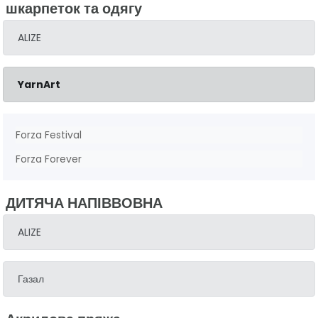
шкарпеток та одягу
ALIZE
YarnArt
Forza Festival
Forza Forever
ДИТЯЧА НАПІВВОВНА
ALIZE
Газал