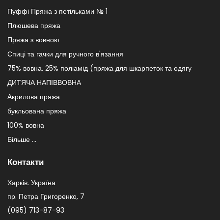
Пуффі Пряжа з петільками № 1
Плюшева пряжа
Пряжа з вовною
Спиці та гачки для ручного в'язання
75% вовна. 25% поліамід (пряжа для шкарпеток та одягу
ДИТЯЧА НАПІВВОВНА
Акрилова пряжа
букльована пряжа
100% вовна
Більше ...
Контакти
Харків. Україна
пр. Петра Григоренко, 7
(095) 713-87-93