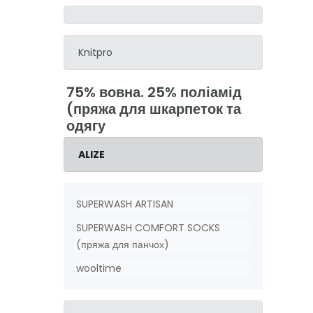
Knitpro
75% вовна. 25% поліамід
(пряжа для шкарпеток та
одягу
ALIZE
SUPERWASH ARTISAN
SUPERWASH COMFORT SOCKS
(пряжа для панчох)
wooltime