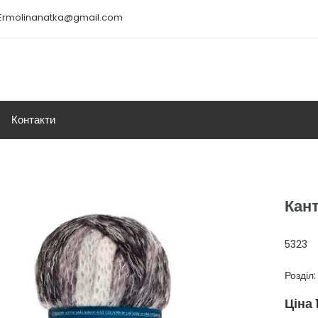
Ermolinanatka@gmail.com
Контакти
Кант
5323
Розділ
Ціна 