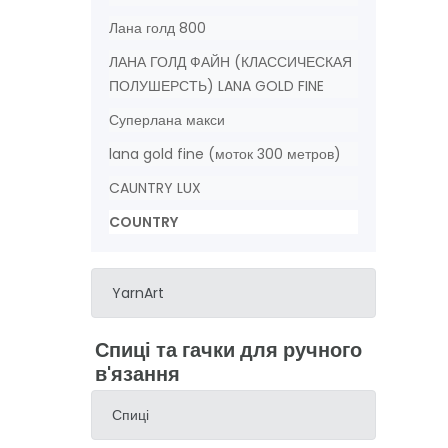
Лана голд 800
ЛАНА ГОЛД ФАЙН (КЛАССИЧЕСКАЯ
ПОЛУШЕРСТЬ) LANA GOLD FINE
Суперлана макси
lana gold fine (моток 300 метров)
CAUNTRY LUX
COUNTRY
YarnArt
Спиці та гачки для ручного
в'язання
Спиці