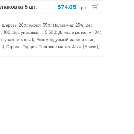
упаковка 5 шт:
574.05
грн
: Шерсть: 20%; Акрил: 55%; Полиамид: 25%; Вес
г.: 100; Вес упаковки, г.: 0.500; Длина в мотке, м.: 34;
 в упаковке, шт.: 5; Рекомендуемый размер спиц:
.0; Страна: Турция; Торговая марка: Alize (Ализе);