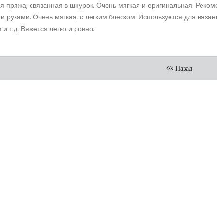
я пряжа, связанная в шнурок. Очень мягкая и оригинальная. Реком
 и руками. Очень мягкая, с легким блеском. Используется для вяза
 и т.д. Вяжется легко и ровно.
Назад