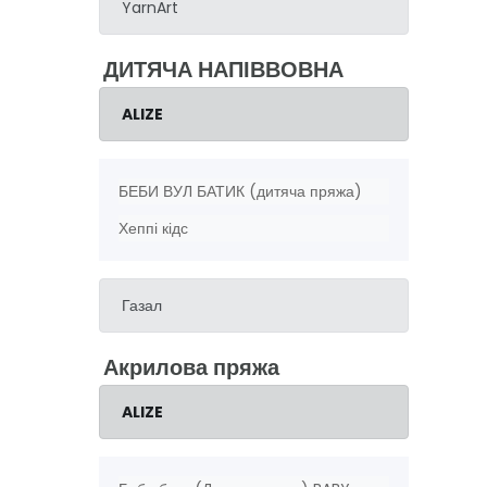
YarnArt
ДИТЯЧА НАПІВВОВНА
ALIZE
БЕБИ ВУЛ БАТИК (дитяча пряжа)
Хеппі кідс
Газал
Акрилова пряжа
ALIZE