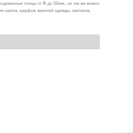
ендованные спицы от 15 до 20мм., но так же можно
ния шапок, шарфов, верхней одежды, свитеров,