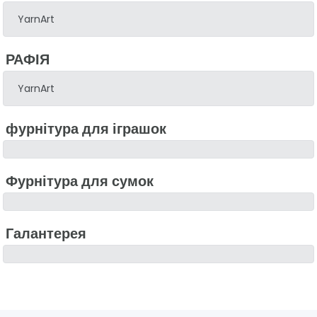
YarnArt
РАФІЯ
YarnArt
фурнітура для іграшок
Фурнітура для сумок
Галантерея