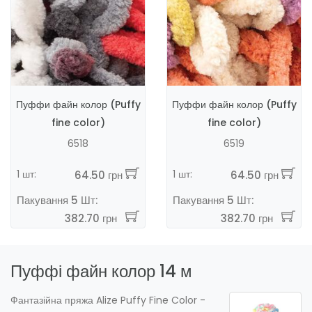
Пуффи файн колор (Puffy
Пуффи файн колор (Puffy
fine color)
fine color)
6518
6519
1 шт:
1 шт:
64.50 грн
64.50 грн
Пакування 5 Шт:
Пакування 5 Шт:
382.70 грн
382.70 грн
Пуффі файн колор 14 м
Фантазійна пряжа Alize Puffy Fine Color -