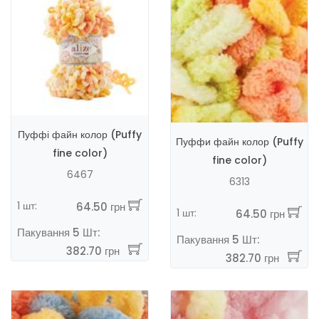
Пуффі файн колор (Puffy
Пуффи файн колор (Puffy
fine color)
fine color)
6467
6313
1 шт:
64.50 грн
1 шт:
64.50 грн
Пакування 5 Шт:
Пакування 5 Шт:
382.70 грн
382.70 грн