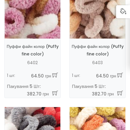
Пуффи файн колор (Puffy
Пуффи файн колор (Puffy
fine color)
fine color)
6402
6403
1 шт:
1 шт:
64.50 грн
64.50 грн
Пакування 5 Шт:
Пакування 5 Шт:
382.70 грн
382.70 грн