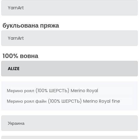
YarnArt
букльована пряжа
YarnArt
100% вовна
ALIZE
Мерино роял (100% ШЕРСТЬ) Merino Royal
Мерино роял файн (100% ШЕРСТЬ) Merino Royal fine
Украина