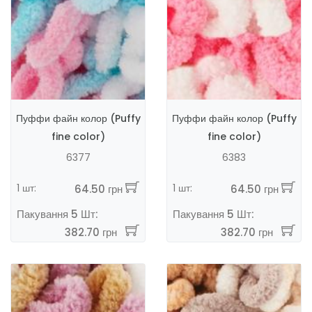
Пуффи файн колор (Puffy
Пуффи файн колор (Puffy
fine color)
fine color)
6377
6383
1 шт:
1 шт:
64.50 грн
64.50 грн
Пакування 5 Шт:
Пакування 5 Шт:
382.70 грн
382.70 грн