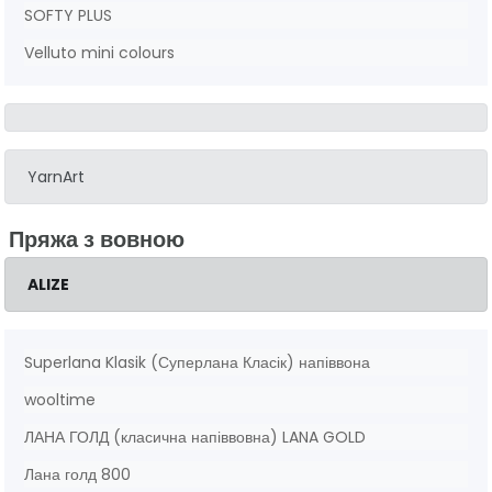
SOFTY PLUS
Velluto mini colours
YarnArt
Пряжа з вовною
ALIZE
Superlana Klasik (Суперлана Класік) напіввона
wooltime
ЛАНА ГОЛД (класична напіввовна) LANA GOLD
Лана голд 800