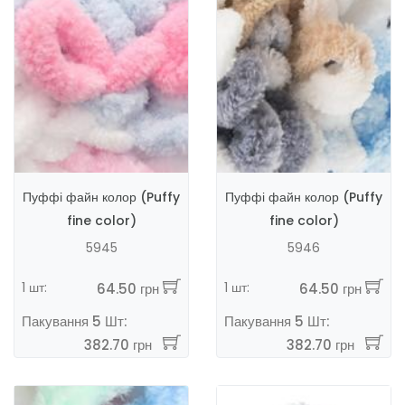
Пуффі файн колор (Puffy
Пуффі файн колор (Puffy
fine color)
fine color)
5945
5946
1 шт:
1 шт:
64.50 грн
64.50 грн
Пакування 5 Шт:
Пакування 5 Шт:
382.70 грн
382.70 грн