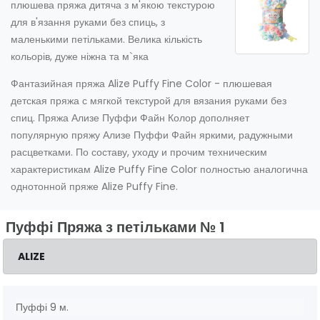
плюшева пряжа дитяча з м'якою текстурою
для в'язання руками без спиць, з
маленькими петільками. Велика кількість
кольорів, дуже ніжна та м`яка
Фантазийная пряжа Alize Puffy Fine Color - плюшевая
детская пряжа с мягкой текстурой для вязания руками без
спиц. Пряжа Ализе Пуффи Файн Колор дополняет
популярную пряжу Ализе Пуффи Файн яркими, радужными
расцветками. По составу, уходу и прочим техническим
характеристикам Alize Puffy Fine Color полностью аналогична
однотонной пряже Alize Puffy Fine.
Пуффі Пряжа з петільками № 1
ALIZE
Пуффі 9 м.