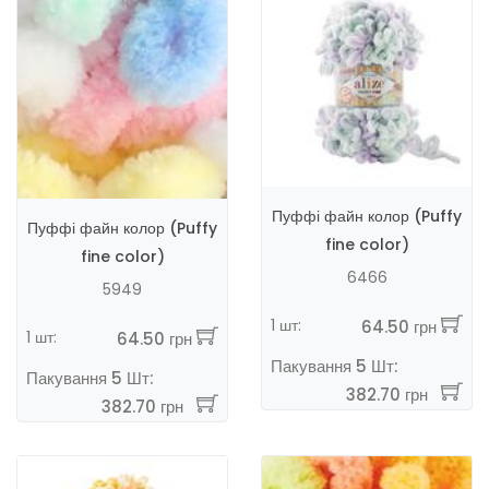
Пуффі файн колор (Puffy
Пуффі файн колор (Puffy
fine color)
fine color)
6466
5949
1 шт:
64.50 грн
1 шт:
64.50 грн
Пакування 5 Шт:
Пакування 5 Шт:
382.70 грн
382.70 грн