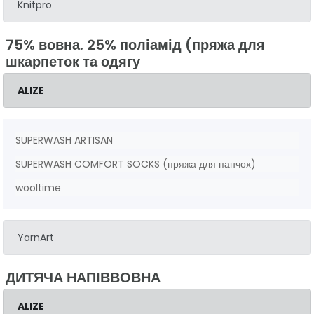
Knitpro
75% вовна. 25% поліамід (пряжа для
шкарпеток та одягу
ALIZE
SUPERWASH ARTISAN
SUPERWASH COMFORT SOCKS (пряжа для панчох)
wooltime
YarnArt
ДИТЯЧА НАПІВВОВНА
ALIZE