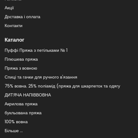
Акції
Доставка і оплата
Контакти
Каталог
Пуффі Пряжа з петільками № 1
Плюшева пряжа
Пряжа з вовною
Спиці та гачки для ручного в'язання
75% вовна. 25% поліамід (пряжа для шкарпеток та одягу
ДИТЯЧА НАПІВВОВНА
Акрилова пряжа
букльована пряжа
100% вовна
Більше ...