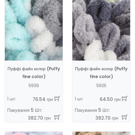
Пуффі файн колор (Puffy
Пуффі файн колор (Puffy
fine color)
fine color)
5939
5925
1 шт:
1 шт:
76.54 грн
64.50 грн
Пакування 5 Шт:
Пакування 5 Шт:
382.70 грн
382.70 грн