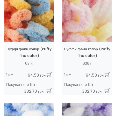
Пуффі файн колор (Puffy
Пуффи файн колор (Puffy
fine color)
fine color)
6314
6367
1 шт:
1 шт:
64.50 грн
64.50 грн
Пакування 5 Шт:
Пакування 5 Шт:
382.70 грн
382.70 грн