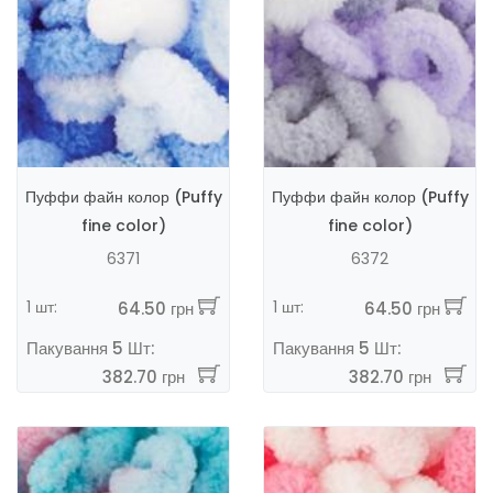
Пуффи файн колор (Puffy
Пуффи файн колор (Puffy
fine color)
fine color)
6371
6372
1 шт:
1 шт:
64.50 грн
64.50 грн
Пакування 5 Шт:
Пакування 5 Шт:
382.70 грн
382.70 грн