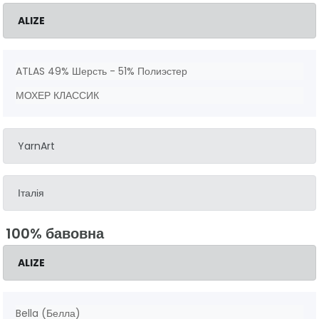
ALIZE
ATLAS 49% Шерсть - 51% Полиэстер
МОХЕР КЛАССИК
YarnArt
Італія
100% бавовна
ALIZE
Bella (Белла)