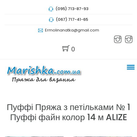
(095) 713-87-93
(067) 717-41-65
Ermolinanatka@gmail.com
0
Пуффі Пряжа з петільками № 1
Пуффі файн колор 14 м ALIZE