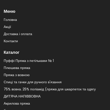
Меню
Головна
Акції
Доставка і оплата
Контакти
Каталог
Пуффі Пряжа з петільками № 1
Плюшева пряжа
Пряжа з вовною
Спиці та гачки для ручного в'язання
75% вовна. 25% поліамід (пряжа для шкарпеток та одягу
ДИТЯЧА НАПІВВОВНА
Акрилова пряжа