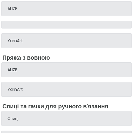
ALIZE
YarnArt
Пряжа з вовною
ALIZE
YarnArt
Спиці та гачки для ручного в'язання
Спиці