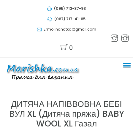
(095) 713-87-93
(067) 717-41-65
Ermolinanatka@gmail.com
0
ДИТЯЧА НАПІВВОВНА БЕБІ
ВУЛ XL (Дитяча пряжа) BABY
WOOL XL Газал