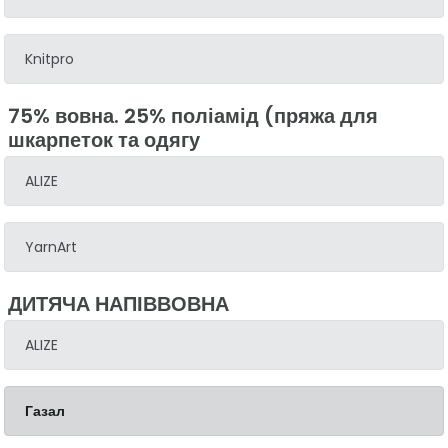
Knitpro
75% вовна. 25% поліамід (пряжа для
шкарпеток та одягу
ALIZE
YarnArt
ДИТЯЧА НАПІВВОВНА
ALIZE
Газал