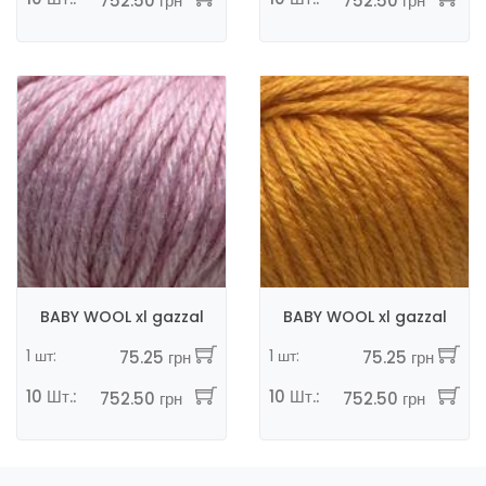
752.50 грн
752.50 грн
BABY WOOL xl gazzal
BABY WOOL xl gazzal
1 шт:
1 шт:
75.25 грн
75.25 грн
10 Шт.:
10 Шт.:
752.50 грн
752.50 грн