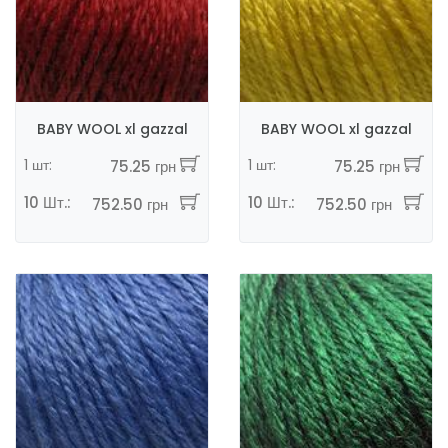
BABY WOOL xl gazzal
BABY WOOL xl gazzal
1 шт:
1 шт:
75.25 грн
75.25 грн
10 Шт.:
10 Шт.:
752.50 грн
752.50 грн