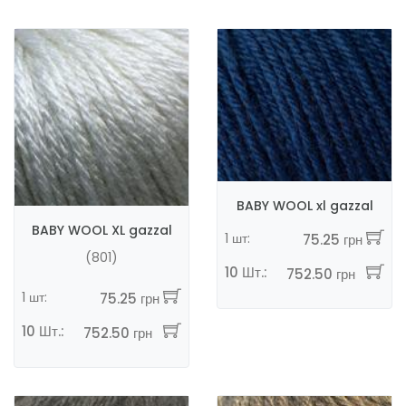
BABY WOOL xl gazzal
BABY WOOL XL gazzal
1 шт:
75.25 грн
(801)
10 Шт.:
752.50 грн
1 шт:
75.25 грн
10 Шт.:
752.50 грн