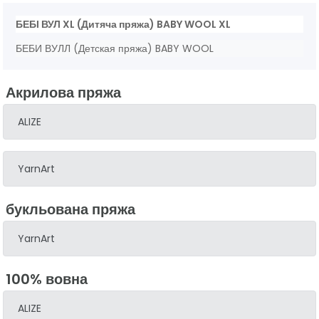
БЕБІ ВУЛ XL (Дитяча пряжа) BABY WOOL XL
БЕБИ ВУЛЛ (Детская пряжа) BABY WOOL
Акрилова пряжа
ALIZE
YarnArt
букльована пряжа
YarnArt
100% вовна
ALIZE