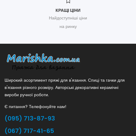
КРАЩІ ЦІНИ
Найдоступніші ціни
на ринку
Широкий асортимент пряжі для в'язання. Спиці та гачки для
в'язання різного розміру. Авторські декоративні керамічні
вироби ручної роботи.
Є питання? Телефонуйте нам!
(095) 713-87-93
(067) 717-41-65