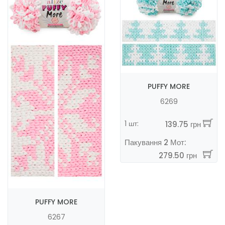
PUFFY MORE
6269
1 шт:
139.75 грн
Пакування 2 Мот:
279.50 грн
PUFFY MORE
6267