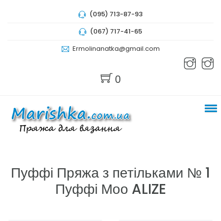
(095) 713-87-93
(067) 717-41-65
Ermolinanatka@gmail.com
0
Пуффі Пряжа з петільками № 1
Пуффі Моо ALIZE