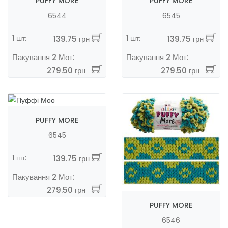
PUFFY MORE
PUFFY MORE
6544
6545
1 шт:
1 шт:
139.75 грн
139.75 грн
Пакування 2 Мот:
Пакування 2 Мот:
279.50 грн
279.50 грн
PUFFY MORE
6545
1 шт:
139.75 грн
Пакування 2 Мот:
279.50 грн
PUFFY MORE
6546