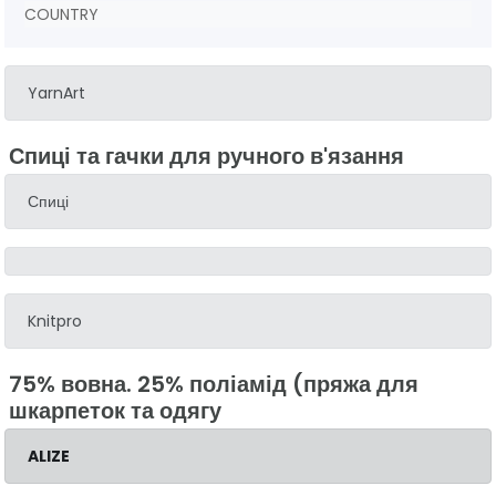
COUNTRY
YarnArt
Спиці та гачки для ручного в'язання
Спиці
Knitpro
75% вовна. 25% поліамід (пряжа для
шкарпеток та одягу
ALIZE