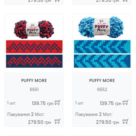
279.50 грн
279.50 грн
PUFFY MORE
PUFFY MORE
6551
6552
1 шт:
1 шт:
139.75 грн
139.75 грн
Пакування 2 Мот:
Пакування 2 Мот:
279.50 грн
279.50 грн