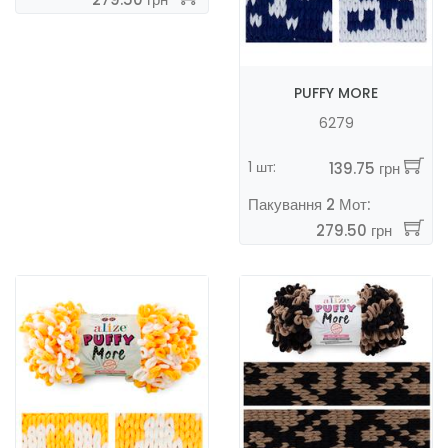
PUFFY MORE
6279
1 шт:
139.75 грн
Пакування 2 Мот:
279.50 грн