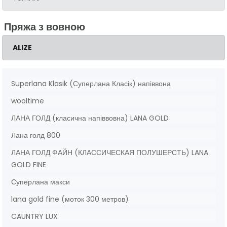
Пряжа з вовною
ALIZE
Superlana Klasik (Суперлана Класік) напіввона
wooltime
ЛАНА ГОЛД (класична напіввовна) LANA GOLD
Лана голд 800
ЛАНА ГОЛД ФАЙН (КЛАССИЧЕСКАЯ ПОЛУШЕРСТЬ) LANA
GOLD FINE
Суперлана макси
lana gold fine (моток 300 метров)
CAUNTRY LUX