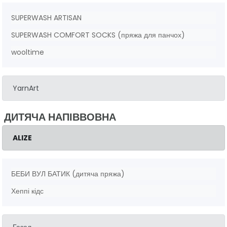
SUPERWASH ARTISAN
SUPERWASH COMFORT SOCKS (пряжа для панчох)
wooltime
YarnArt
ДИТЯЧА НАПІВВОВНА
ALIZE
БЕБИ ВУЛ БАТИК (дитяча пряжа)
Хеппі кідс
Газал