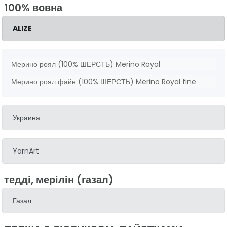
100% вовна
ALIZE
Мерино роял (100% ШЕРСТЬ) Merino Royal
Мерино роял файн (100% ШЕРСТЬ) Merino Royal fine
Украина
YarnArt
тедді, мерілін (газал)
Газал