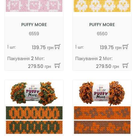
PUFFY MORE
PUFFY MORE
6559
6560
1 шт:
1 шт:
139.75 грн
139.75 грн
Пакування 2 Мот:
Пакування 2 Мот:
279.50 грн
279.50 грн